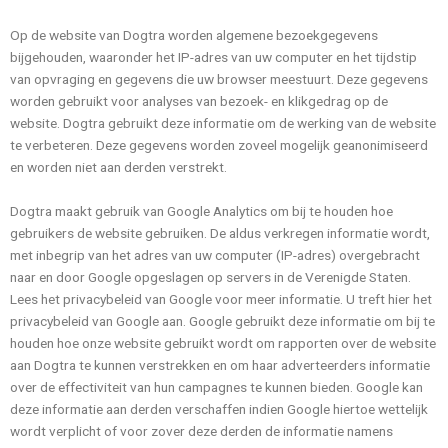
Op de website van Dogtra worden algemene bezoekgegevens
bijgehouden, waaronder het IP-adres van uw computer en het tijdstip
van opvraging en gegevens die uw browser meestuurt. Deze gegevens
worden gebruikt voor analyses van bezoek- en klikgedrag op de
website. Dogtra gebruikt deze informatie om de werking van de website
te verbeteren. Deze gegevens worden zoveel mogelijk geanonimiseerd
en worden niet aan derden verstrekt.
Dogtra maakt gebruik van Google Analytics om bij te houden hoe
gebruikers de website gebruiken. De aldus verkregen informatie wordt,
met inbegrip van het adres van uw computer (IP-adres) overgebracht
naar en door Google opgeslagen op servers in de Verenigde Staten.
Lees het privacybeleid van Google voor meer informatie. U treft hier het
privacybeleid van Google aan. Google gebruikt deze informatie om bij te
houden hoe onze website gebruikt wordt om rapporten over de website
aan Dogtra te kunnen verstrekken en om haar adverteerders informatie
over de effectiviteit van hun campagnes te kunnen bieden. Google kan
deze informatie aan derden verschaffen indien Google hiertoe wettelijk
wordt verplicht of voor zover deze derden de informatie namens