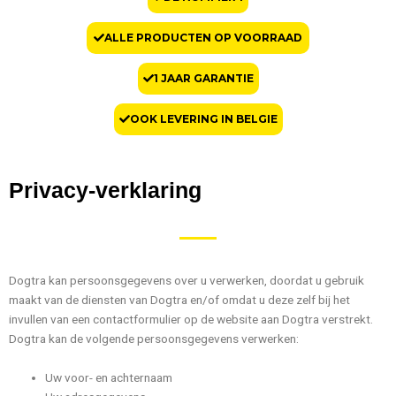
ALLE PRODUCTEN OP VOORRAAD
1 JAAR GARANTIE
OOK LEVERING IN BELGIE
Privacy-verklaring
Dogtra kan persoonsgegevens over u verwerken, doordat u gebruik
maakt van de diensten van Dogtra en/of omdat u deze zelf bij het
invullen van een contactformulier op de website aan Dogtra verstrekt.
Dogtra kan de volgende persoonsgegevens verwerken:
Uw voor- en achternaam