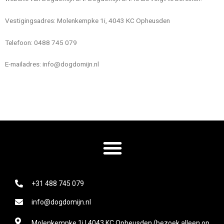
Vestigingsadres: Molenkempke 1i, 4043 KC Opheusden
Telefoon: 0488 745 079
E-mailadres: info@dogdomijn.nl
+31 488 745 079
info@dogdomijn.nl
Molenkempke 1i | 4043 KC Opheusden (bezoek alleen op