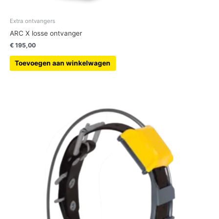
Extra ontvangers
ARC X losse ontvanger
€
195,00
Toevoegen aan winkelwagen