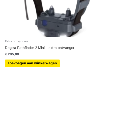
Extra ontvangers
Dogtra Pathfinder 2 Mini – extra ontvanger
€
295,00
Toevoegen aan winkelwagen