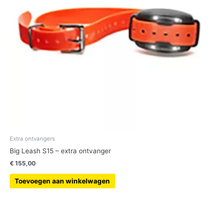
Extra ontvangers
Big Leash S15 – extra ontvanger
€
155,00
Toevoegen aan winkelwagen