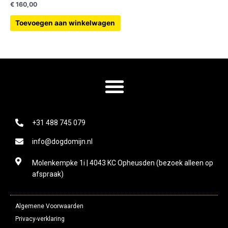
€
160,00
Toevoegen aan winkelwagen
+31 488 745 079
info@dogdomijn.nl
Molenkempke 1i | 4043 KC Opheusden (bezoek alleen op
afspraak)
Algemene Voorwaarden
Privacy-verklaring