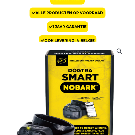
ALLE PRODUCTEN OP VOORRAAD
1 JAAR GARANTIE
OOK LEVERING IN BELGIE
Dogtra
antiblafband
Smart
Nobark
aantal