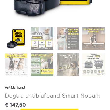
Antiblafband
Dogtra antiblafband Smart Nobark
€
147,50