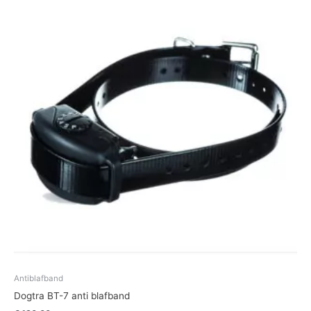
Antiblafband
Dogtra BT-7 anti blafband