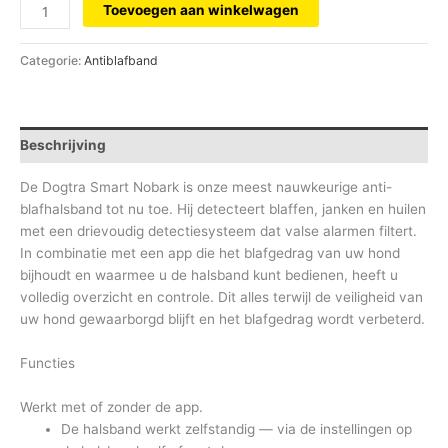
Toevoegen aan winkelwagen
Categorie:
Antiblafband
Beschrijving
De Dogtra Smart Nobark is onze meest nauwkeurige anti-
blafhalsband tot nu toe. Hij detecteert blaffen, janken en huilen
met een drievoudig detectiesysteem dat valse alarmen filtert.
In combinatie met een app die het blafgedrag van uw hond
bijhoudt en waarmee u de halsband kunt bedienen, heeft u
volledig overzicht en controle. Dit alles terwijl de veiligheid van
uw hond gewaarborgd blijft en het blafgedrag wordt verbeterd.
Functies
Werkt met of zonder de app.
De halsband werkt zelfstandig — via de instellingen op