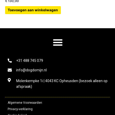
€
130,00
Toevoegen aan winkelwagen
+31 488 745 079
info@dogdomijn.nl
Molenkempke 1i | 4043 KC Opheusden (bezoek alleen op
afspraak)
Algemene Voorwaarden
Privacy-verklaring