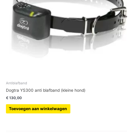
Antiblafband
Dogtra YS300 anti blafband (kleine hond)
€
130,00
Toevoegen aan winkelwagen