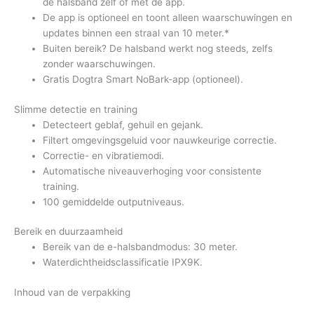
de halsband zelf of met de app.
De app is optioneel en toont alleen waarschuwingen en
updates binnen een straal van 10 meter.*
Buiten bereik? De halsband werkt nog steeds, zelfs
zonder waarschuwingen.
Gratis Dogtra Smart NoBark-app (optioneel).
Slimme detectie en training
Detecteert geblaf, gehuil en gejank.
Filtert omgevingsgeluid voor nauwkeurige correctie.
Correctie- en vibratiemodi.
Automatische niveauverhoging voor consistente
training.
100 gemiddelde outputniveaus.
Bereik en duurzaamheid
Bereik van de e-halsbandmodus: 30 meter.
Waterdichtheidsclassificatie IPX9K.
Inhoud van de verpakking