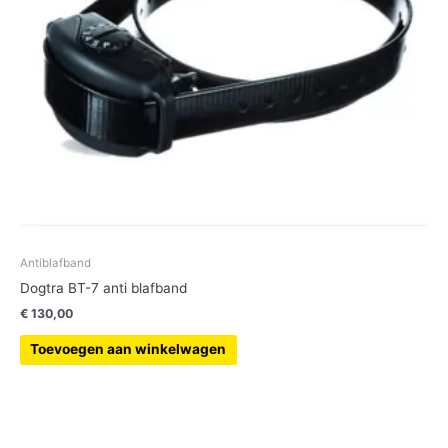
Antiblafband
Dogtra BT-7 anti blafband
€
130,00
Toevoegen aan winkelwagen