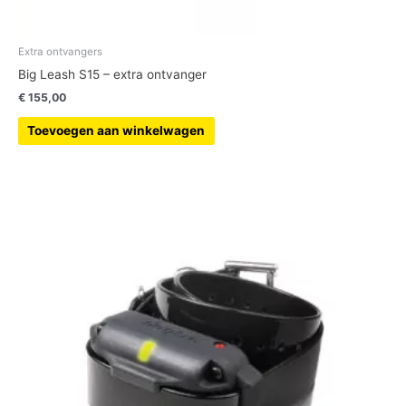
Extra ontvangers
Big Leash S15 – extra ontvanger
€
155,00
Toevoegen aan winkelwagen