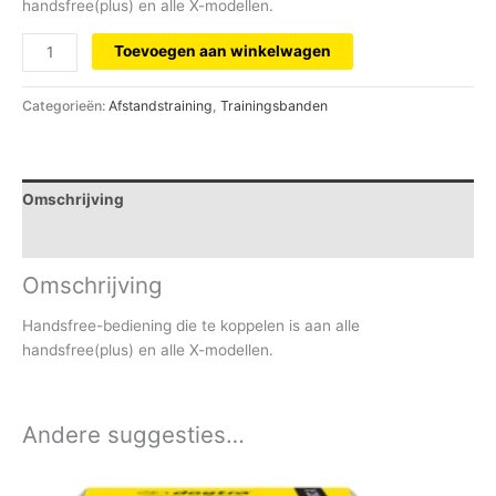
handsfree(plus) en alle X-modellen.
Toevoegen aan winkelwagen
Categorieën:
Afstandstraining
,
Trainingsbanden
Omschrijving
Inhoud
Omschrijving
Handsfree-bediening die te koppelen is aan alle
handsfree(plus) en alle X-modellen.
Andere suggesties…