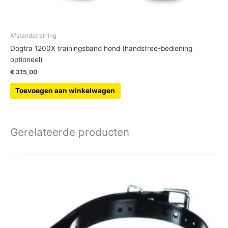
Afstandstraining
Dogtra 1200X trainingsband hond (handsfree-bediening
optioneel)
€
315,00
Toevoegen aan winkelwagen
Gerelateerde producten