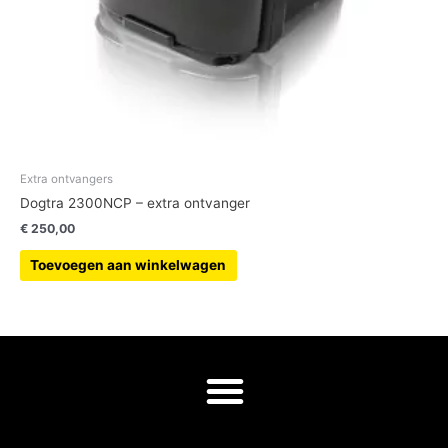
Extra ontvangers
Dogtra 2300NCP – extra ontvanger
€
250,00
Toevoegen aan winkelwagen