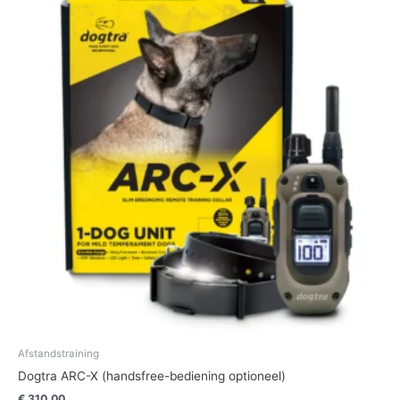
Afstandstraining
Dogtra ARC-X (handsfree-bediening optioneel)
€
310,00