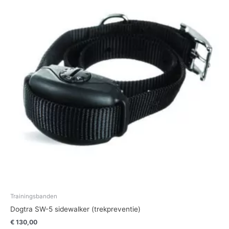
Trainingsbanden
Dogtra SW-5 sidewalker (trekpreventie)
€
130,00