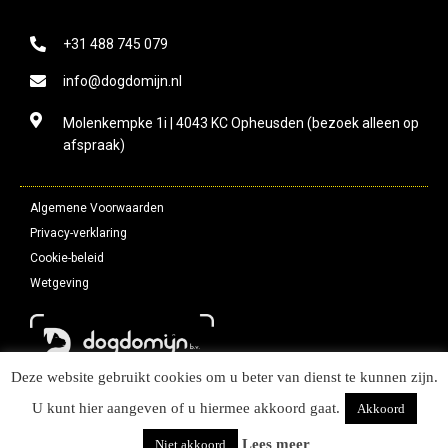
+31 488 745 079
info@dogdomijn.nl
Molenkempke 1i | 4043 KC Opheusden (bezoek alleen op
afspraak)
Algemene Voorwaarden
Privacy-verklaring
Cookie-beleid
Wetgeving
Deze website gebruikt cookies om u beter van dienst te kunnen zijn.
U kunt hier aangeven of u hiermee akkoord gaat.
Akkoord
2026
Copyright Dogdomijn B.V.
Lees meer
Niet akkoord