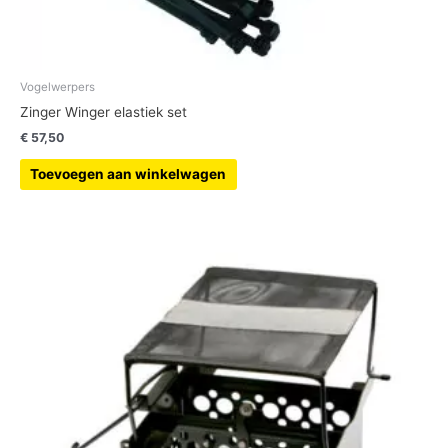
Vogelwerpers
Zinger Winger elastiek set
€
57,50
Toevoegen aan winkelwagen