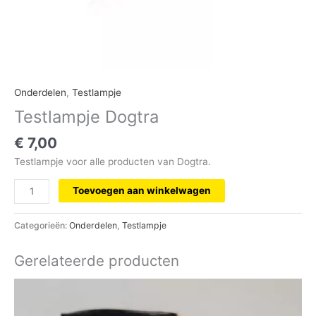
Onderdelen
,
Testlampje
Testlampje Dogtra
€
7,00
Testlampje voor alle producten van Dogtra.
Toevoegen aan winkelwagen
Categorieën:
Onderdelen
,
Testlampje
Gerelateerde producten