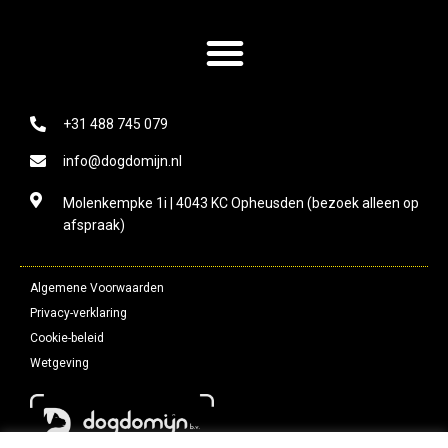
+31 488 745 079
info@dogdomijn.nl
Molenkempke 1i | 4043 KC Opheusden (bezoek alleen op
afspraak)
Algemene Voorwaarden
Privacy-verklaring
Cookie-beleid
Wetgeving