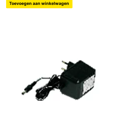
Toevoegen aan winkelwagen