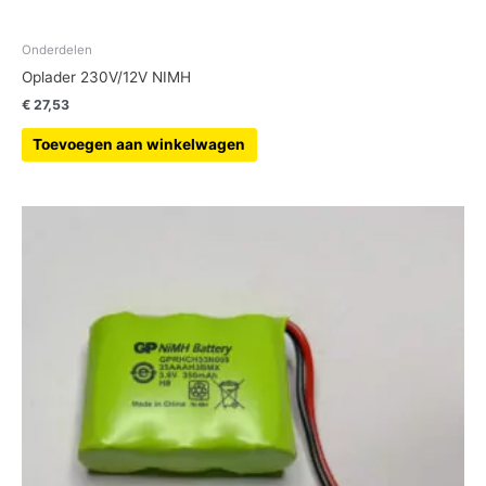
Onderdelen
Oplader 230V/12V NIMH
€
27,53
Toevoegen aan winkelwagen